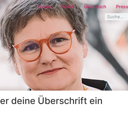
Home
Politik
Über mich
Pres
ier deine Überschrift ein