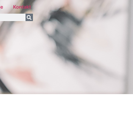
se
Kontakt