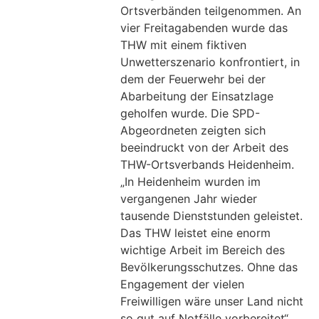
Ortsverbänden teilgenommen. An
vier Freitagabenden wurde das
THW mit einem fiktiven
Unwetterszenario konfrontiert, in
dem der Feuerwehr bei der
Abarbeitung der Einsatzlage
geholfen wurde. Die SPD-
Abgeordneten zeigten sich
beeindruckt von der Arbeit des
THW-Ortsverbands Heidenheim.
„In Heidenheim wurden im
vergangenen Jahr wieder
tausende Dienststunden geleistet.
Das THW leistet eine enorm
wichtige Arbeit im Bereich des
Bevölkerungsschutzes. Ohne das
Engagement der vielen
Freiwilligen wäre unser Land nicht
so gut auf Notfälle vorbereitet“,