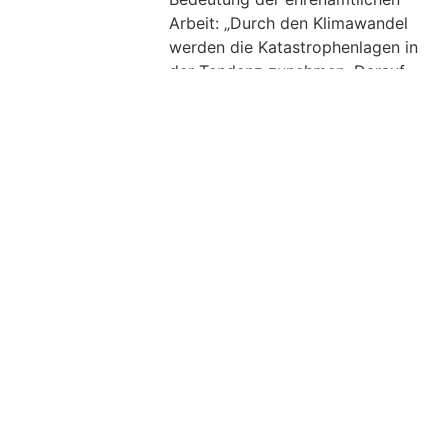
Arbeit: „Durch den Klimawandel
werden die Katastrophenlagen in
der Tendenz zunehmen. Darauf
muss sich gerade auch das Land
Baden-Württemberg gut
vorbereiten. Die Politik der
„Zeitenwende gilt für uns als SPD
nicht nur im Bereich der
Verteidigung, sondern auch beim
Zivilschutz. Das passiert hier in
vielen Stunden im Ehrenamt. Wir
sind sehr dankbar für das
Engagement der vielen
freiwilligen Helferinnen und
Helfer“, so Andreas Stoch.
Der THW-Ortsverband
Heidenheim wertet den
hochkarätigen Besuch als große