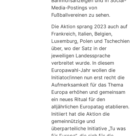
Bahnhofsanzeigen und in Social-
Media-Postings von
Fußballvereinen zu sehen.
Die Aktion sprang 2023 auch auf
Frankreich, Italien, Belgien,
Luxemburg, Polen und Tschechien
über, wo der Satz in der
jeweiligen Landessprache
verbreitet wurde. In diesem
Europawahl-Jahr wollen die
Initiator/innen nun erst recht die
Aufmerksamkeit für das Thema
Europa erhöhen und gemeinsam
ein neues Ritual für den
alljährlichen Europatag etablieren.
Initiiert hat die Aktion die
gemeinnützige und
überparteiliche Initiative „Tu was
für Europa“, die sich für die