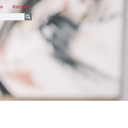
se
Kontakt