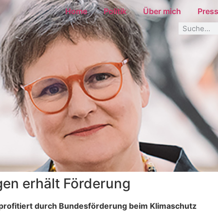
Home
Politik
Über mich
Pres
gen erhält Förderung
profitiert durch Bundesförderung beim Klimaschutz