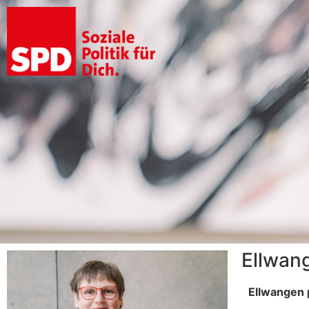
Ellwan
Ellwangen 