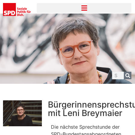
Bürgerinnensprechst
mit Leni Breymaier
Die nächste Sprechstunde der
SPD-Bundestagsabgeordneten