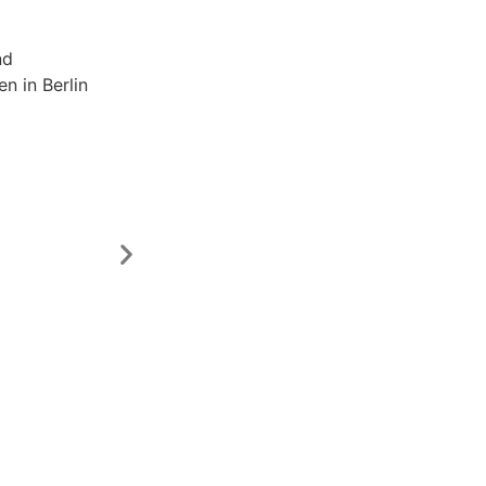
nd
 in Berlin