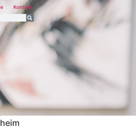
se
Kontakt
sheim
n