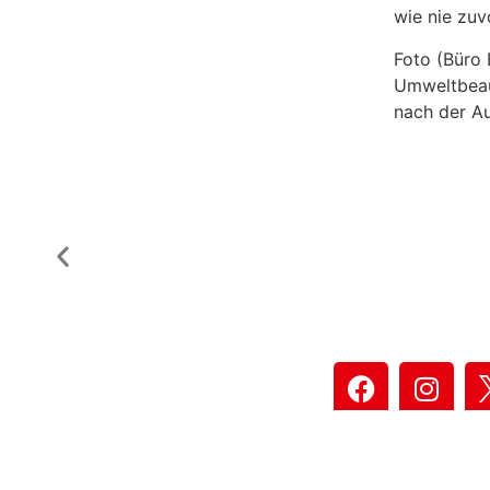
wie nie zuv
Foto (Büro 
Umweltbeau
nach der A
Datensch