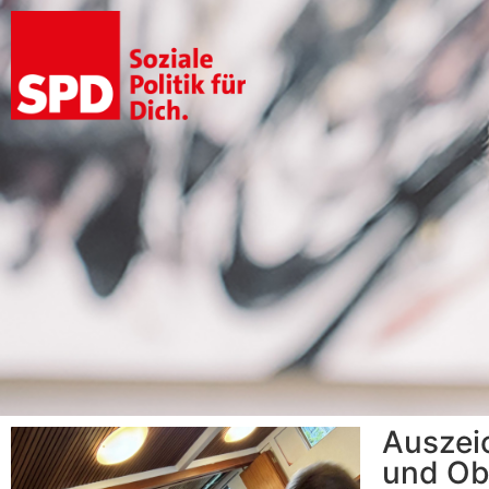
Auszei
und Ob