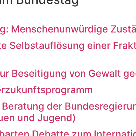
: Menschenunwürdige Zuständ
e Selbstauflösung einer Frakt
ur Beseitigung von Gewalt g
erzukunftsprogramm
 Beratung der Bundesregierun
auen und Jugend)
barten Debatte zum Internati