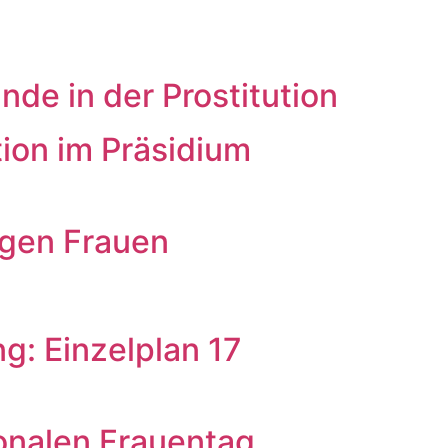
e in der Prostitution
ion im Präsidium
egen Frauen
g: Einzelplan 17
onalen Frauentag