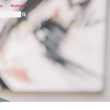
se
Kontakt