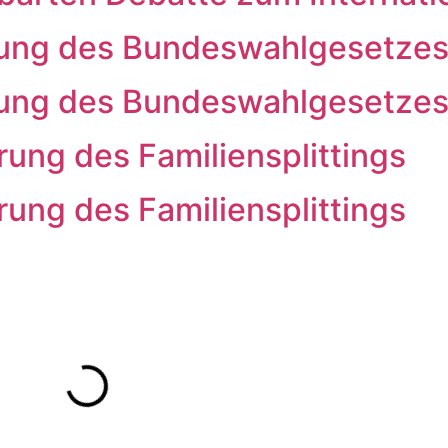
ung des Bundeswahlgesetze
ung des Bundeswahlgesetze
ung des Familiensplittings
ung des Familiensplittings