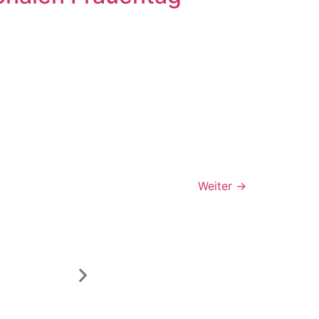
s
s
Weiter
→