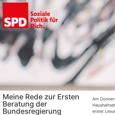
Meine Rede zur Ersten
Am Donners
Beratung der
Haushaltset
Bundesregierung
erster Lesu