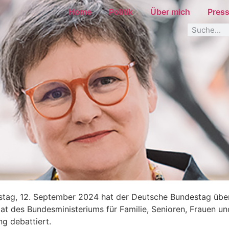
Home
Politik
Über mich
Pres
tag, 12. September 2024 hat der Deutsche Bundestag übe
at des Bundesministeriums für Familie, Senioren, Frauen u
ng debattiert.