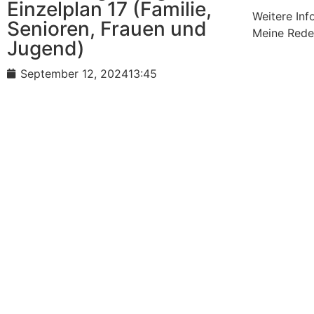
Einzelplan 17 (Familie,
Weitere Inf
Senioren, Frauen und
Meine Rede 
Jugend)
September 12, 2024
13:45