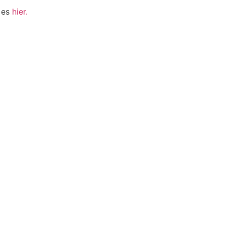
 es
hier.