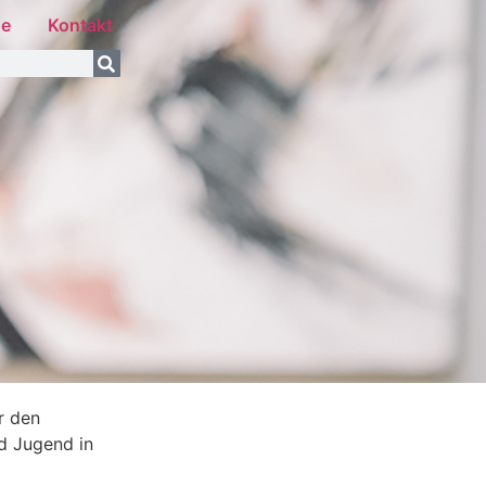
se
Kontakt
r den
nd Jugend in