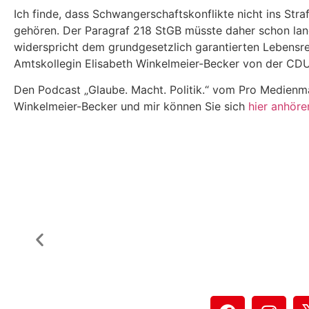
Ich finde, dass Schwangerschaftskonflikte nicht ins Str
gehören. Der Paragraf 218 StGB müsste daher schon lan
widerspricht dem grundgesetzlich garantierten Lebensr
Amtskollegin Elisabeth Winkelmeier-Becker von der CDU
Den Podcast „Glaube. Macht. Politik.“ vom Pro Medienm
Winkelmeier-Becker und mir können Sie sich
hier anhöre