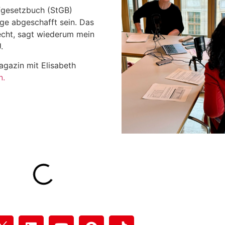
afgesetzbuch (StGB)
ge abgeschafft sein. Das
echt, sagt wiederum mein
.
agazin mit Elisabeth
n.