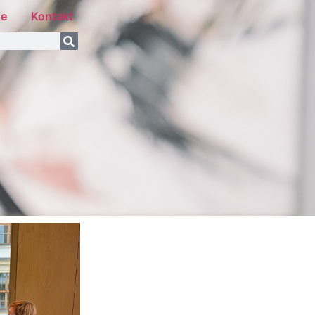
se
Kontakt